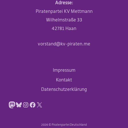
Adresse:
Piratenpartei KV Mettmann
Wilhelmstraße 33
42781 Haan
vorstand@kv-piraten.me
Impressum
Kontakt
Datenschutzerklärung
Mastodon
Bluesky
Instagram
Facebook
X
2026 © Piratenpartei Deutschland