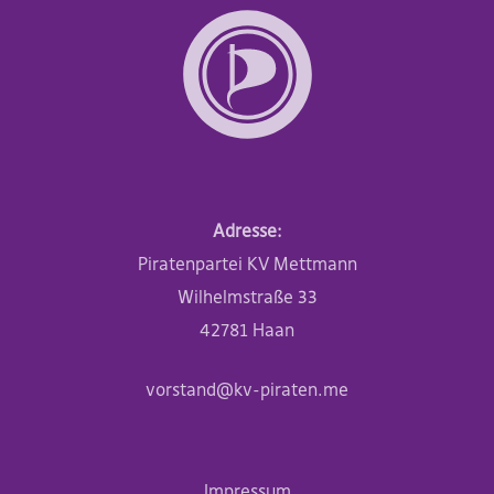
Adresse:
Piratenpartei KV Mettmann
Wilhelmstraße 33
42781 Haan
vorstand@kv-piraten.me
Impressum