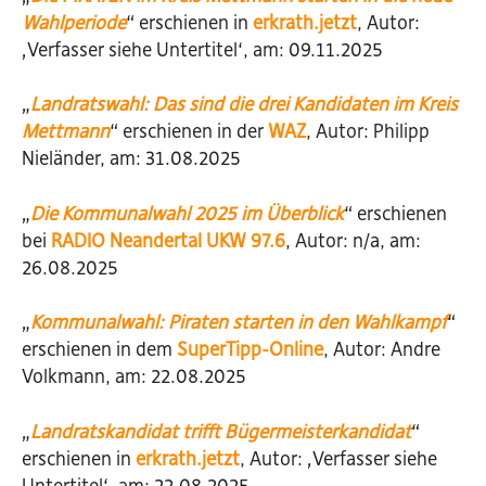
Wahlperiode
“ erschienen in
erkrath.jetzt
, Autor:
‚Verfasser siehe Untertitel‘, am: 09.11.2025
„
Landratswahl: Das sind die drei Kandidaten im Kreis
Mettmann
“ erschienen in der
WAZ
, Autor: Philipp
Nieländer, am: 31.08.2025
„
Die Kommunalwahl 2025 im Überblick
“ erschienen
bei
RADIO Neandertal UKW 97.6
, Autor: n/a, am:
26.08.2025
„
Kommunalwahl: Piraten starten in den Wahlkampf
“
erschienen in dem
SuperTipp-Online
, Autor: Andre
Volkmann, am: 22.08.2025
„
Landratskandidat trifft Bügermeisterkandidat
“
erschienen in
erkrath.jetzt
, Autor: ‚Verfasser siehe
Untertitel‘, am: 22.08.2025