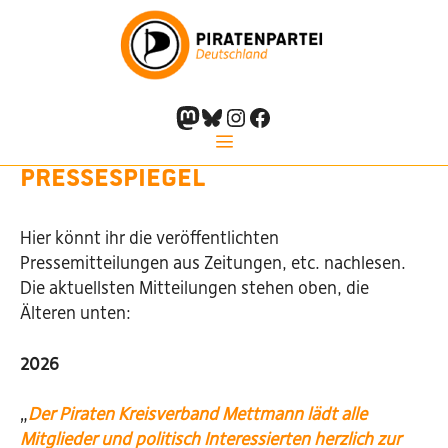
Zum
Menu
Inhalt
springen
Mastodon
Bluesky
Instagram
Facebook
Pressespiegel
Hier könnt ihr die veröffentlichten
Pressemitteilungen aus Zeitungen, etc. nachlesen.
Die aktuellsten Mitteilungen stehen oben, die
Älteren unten:
2026
„
Der Piraten Kreisverband Mettmann lädt alle
Mitglieder und politisch Interessierten herzlich zur