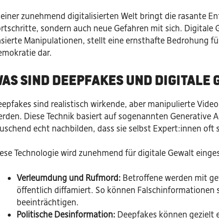
 einer zunehmend digitalisierten Welt bringt die rasante Ent
rtschritte, sondern auch neue Gefahren mit sich. Digitale
sierte Manipulationen, stellt eine ernsthafte Bedrohung für
mokratie dar.
as sind Deepfakes und digitale 
epfakes sind realistisch wirkende, aber manipulierte Video
rden. Diese Technik basiert auf sogenannten Generative Ad
uschend echt nachbilden, dass sie selbst Expert:innen of
ese Technologie wird zunehmend für digitale Gewalt einge
Verleumdung und Rufmord:
Betroffene werden mit ge
öffentlich diffamiert. So können Falschinformationen 
beeinträchtigen.
Politische Desinformation:
Deepfakes können gezielt 