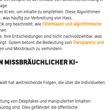
lage.
n KI ein, um Inhalte zu empfehlen. Diese Algorithmen
, was häufig zur Verbreitung von Hass,
tik.org beschreibt, wie
Filterblasen und algorithmische
nen.
s. Ihre Entscheidungen sind nicht nachvollziehbar, was
birgt. Golem betont die Bedeutung von
Transparenz und
en und Missbrauch zu verhindern.
 missbräuchlicher KI-
lt hat weitreichende Folgen, die über die individuellen
itung von Deepfakes und manipulierten Inhalten
rdig sind. Dies gefährdet die öffentliche