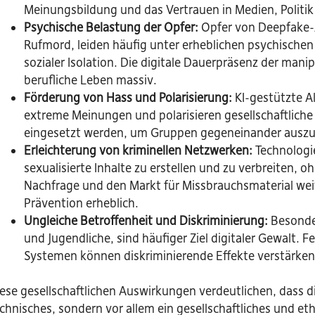
Meinungsbildung und das Vertrauen in Medien, Politik
Psychische Belastung der Opfer:
Opfer von Deepfake-A
Rufmord, leiden häufig unter erheblichen psychisch
sozialer Isolation. Die digitale Dauerpräsenz der mani
berufliche Leben massiv.
Förderung von Hass und Polarisierung:
KI-gestützte A
extreme Meinungen und polarisieren gesellschaftliche
eingesetzt werden, um Gruppen gegeneinander auszusp
Erleichterung von kriminellen Netzwerken:
Technologie
sexualisierte Inhalte zu erstellen und zu verbreiten, 
Nachfrage und den Markt für Missbrauchsmaterial weit
Prävention erheblich.
Ungleiche Betroffenheit und Diskriminierung:
Besonder
und Jugendliche, sind häufiger Ziel digitaler Gewalt.
Systemen können diskriminierende Effekte verstärken 
ese gesellschaftlichen Auswirkungen verdeutlichen, dass di
chnisches, sondern vor allem ein gesellschaftliches und 