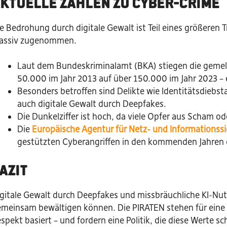
ktuelle Zahlen zu Cyber-Crime
e Bedrohung durch digitale Gewalt ist Teil eines größeren T
assiv zugenommen.
Laut dem Bundeskriminalamt (BKA) stiegen die gemel
50.000 im Jahr 2013 auf über 150.000 im Jahr 2023 – 
Besonders betroffen sind Delikte wie Identitätsdieb
auch digitale Gewalt durch Deepfakes.
Die Dunkelziffer ist hoch, da viele Opfer aus Scham o
Die
Europäische Agentur für Netz- und Informationssi
gestützten Cyberangriffen in den kommenden Jahren e
azit
gitale Gewalt durch Deepfakes und missbräuchliche KI-Nutz
meinsam bewältigen können. Die PIRATEN stehen für eine dig
spekt basiert – und fordern eine Politik, die diese Werte sc