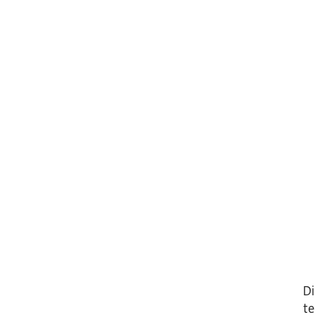
Di
te