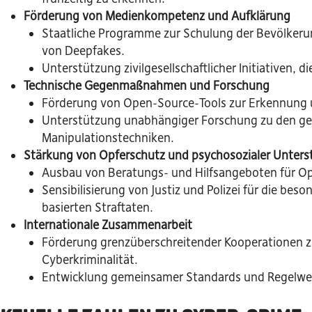
Förderung von Medienkompetenz und Aufklärung
Staatliche Programme zur Schulung der Bevölker
von Deepfakes.
Unterstützung zivilgesellschaftlicher Initiativen, d
Technische Gegenmaßnahmen und Forschung
Förderung von Open-Source-Tools zur Erkennung
Unterstützung unabhängiger Forschung zu den gese
Manipulationstechniken.
Stärkung von Opferschutz und psychosozialer Unter
Ausbau von Beratungs- und Hilfsangeboten für Opf
Sensibilisierung von Justiz und Polizei für die be
basierten Straftaten.
Internationale Zusammenarbeit
Förderung grenzüberschreitender Kooperationen 
Cyberkriminalität.
Entwicklung gemeinsamer Standards und Regelwer