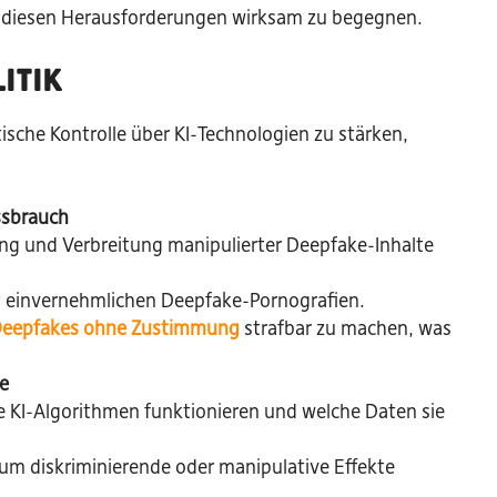
 um diesen Herausforderungen wirksam zu begegnen.
itik
che Kontrolle über KI-Technologien zu stärken,
ssbrauch
lung und Verbreitung manipulierter Deepfake-Inhalte
ht einvernehmlichen Deepfake-Pornografien.
 Deepfakes ohne Zustimmung
strafbar zu machen, was
me
e KI-Algorithmen funktionieren und welche Daten sie
m diskriminierende oder manipulative Effekte