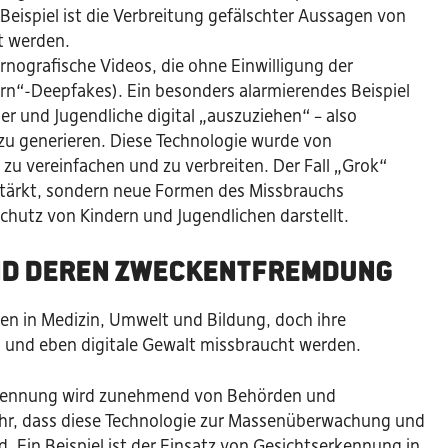
Beispiel ist die Verbreitung gefälschter Aussagen von
zt werden.
rnografische Videos, die ohne Einwilligung der
rn“-Deepfakes). Ein besonders alarmierendes Beispiel
nder und Jugendliche digital „auszuziehen“ – also
 zu generieren. Diese Technologie wurde von
zu vereinfachen und zu verbreiten. Der Fall „Grok“
erstärkt, sondern neue Formen des Missbrauchs
chutz von Kindern und Jugendlichen darstellt.
und deren Zweckentfremdung
nen in Medizin, Umwelt und Bildung, doch ihre
 und eben digitale Gewalt missbraucht werden.
rkennung wird zunehmend von Behörden und
hr, dass diese Technologie zur Massenüberwachung und
 Ein Beispiel ist der Einsatz von Gesichtserkennung in