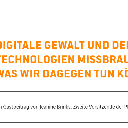
Digitale Gewalt und Dee
Technologien missbra
was wir dagegen tun 
n Gastbeitrag von Jeanine Brinks, Zweite Vorsitzende der