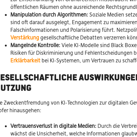
öffentlichen Räumen ohne ausreichende Rechtsgrund
Manipulation durch Algorithmen:
Soziale Medien setze
sind oft darauf ausgelegt, Engagement zu maximieren
Falschinformationen und Polarisierung führt. Netzpoli
Verstärkung
gesellschaftliche Debatten verzerren kön
Mangelnde Kontrolle:
Viele KI-Modelle sind Black Boxe
Risiken für Diskriminierung und Fehlentscheidungen 
Erklärbarkeit
bei KI-Systemen, um Vertrauen zu schaff
esellschaftliche Auswirkungen
Nutzung
e Zweckentfremdung von KI-Technologien zur digitalen Gewa
pfer hinausgehen:
Vertrauensverlust in digitale Medien:
Durch die Verbre
wächst die Unsicherheit, welche Informationen glaubwü