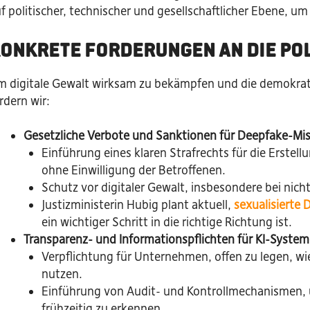
f politischer, technischer und gesellschaftlicher Ebene,
onkrete Forderungen an die Pol
 digitale Gewalt wirksam zu bekämpfen und die demokratis
rdern wir:
Gesetzliche Verbote und Sanktionen für Deepfake-Mi
Einführung eines klaren Strafrechts für die Erstel
ohne Einwilligung der Betroffenen.
Schutz vor digitaler Gewalt, insbesondere bei nic
Justizministerin Hubig plant aktuell,
sexualisierte
ein wichtiger Schritt in die richtige Richtung ist.
Transparenz- und Informationspflichten für KI-Syste
Verpflichtung für Unternehmen, offen zu legen, wi
nutzen.
Einführung von Audit- und Kontrollmechanismen, u
frühzeitig zu erkennen.