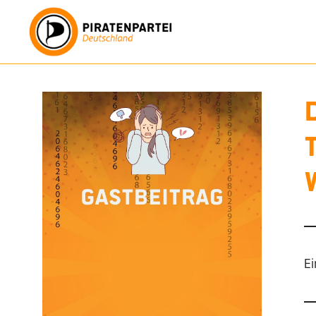
Zum
Inhalt
springen
Ei